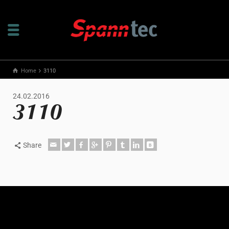
Home
3110
24.02.2016
3110
Share