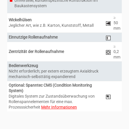
Universelle, kundenspezifische Konstruktion im
Baukastensystem
≥
Wickelhülsen
50
Jeglicher Art, wie z.B. Karton, Kunststoff, Metall
mm
Einnutzige Rollenaufnahme
≥
Zentrizität der Rollenaufnahme
0,2
mm
Bedienwerkzeug
Nicht erforderlich; per extern erzeugtem Axialdruck
mechanisch-selbsttätig expandierend
Optional: Spanntec CMS (Condition Monitoring
System)
Digitales System zur Zustandsüberwachung von
Rollenspannelementen für eine max.
Prozesssicherheit
Mehr Informationen