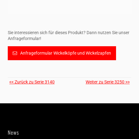
Sie interessieren sich für dieses Produkt? Dann nutzen Sie unser
Anfrageformular!
Anfrageformular Wickelköpfe und Wickelzapfen
<< Zurück zu Serie 3140
Weiter zu Serie 3250 >>
News