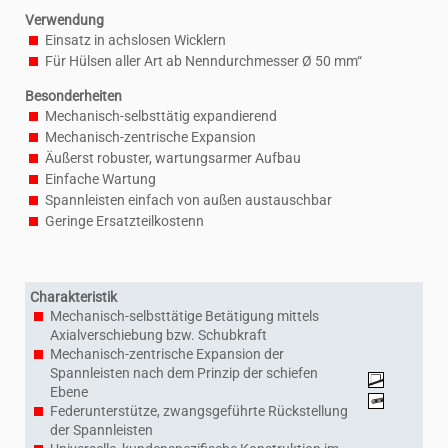
Verwendung
Einsatz in achslosen Wicklern
Für Hülsen aller Art ab Nenndurchmesser Ø 50 mm“
Besonderheiten
Mechanisch-selbsttätig expandierend
Mechanisch-zentrische Expansion
Äußerst robuster, wartungsarmer Aufbau
Einfache Wartung
Spannleisten einfach von außen austauschbar
Geringe Ersatzteilkostenn
Charakteristik
Mechanisch-selbsttätige Betätigung mittels
Axialverschiebung bzw. Schubkraft
Mechanisch-zentrische Expansion der
Spannleisten nach dem Prinzip der schiefen
Ebene
Federunterstütze, zwangsgeführte Rückstellung
der Spannleisten