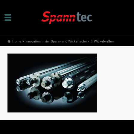
Home
Innovation in der Spann- und Wickeltechnik
Wickelwellen