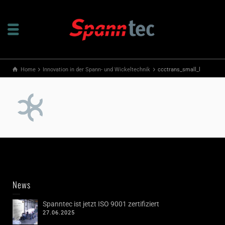
Home
Innovation in der Spann- und Wickeltechnik
ccctrans_small_l
News
Spanntec ist jetzt ISO 9001 zertifiziert
27.06.2025