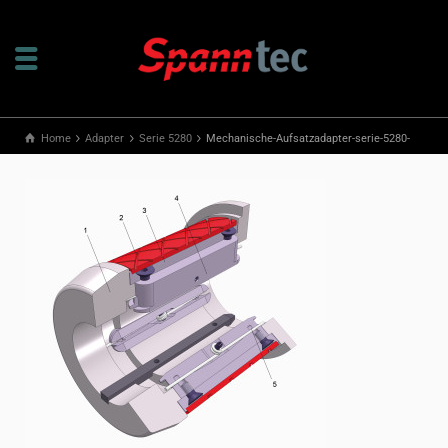
Home
Adapter
Serie 5280
Mechanische-Aufsatzadapter-serie-5280-