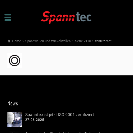
Home
Spannwellen und Wickelwellen
Serie 2110
zentrizitaet
News
Spanntec ist jetzt ISO 9001 zertifiziert
27.06.2025