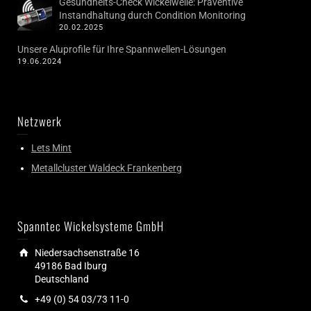
Gesundheits-Check Wickelwelle: Präventive
Instandhaltung durch Condition Monitoring
20.02.2025
Unsere Aluprofile für Ihre Spannwellen-Lösungen
19.06.2024
Netzwerk
Lets Mint
Metallcluster Waldeck Frankenberg
Spanntec Wickelsysteme GmbH
Niedersachsenstraße 16
49186 Bad Iburg
Deutschland
+49 (0) 54 03/73 11-0