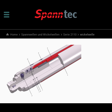
Home
Spannwellen und Wickelwellen
Serie 2110
wickelwelle