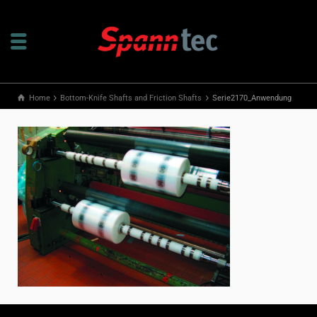
Home
Bottom-Knife Shafts and Friction Shafts
Serie2170_Anwendung